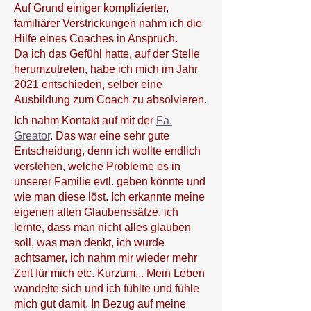
Auf Grund einiger komplizierter,
familiärer Verstrickungen nahm ich die
Hilfe eines Coaches in Anspruch.
Da ich das Gefühl hatte, auf der Stelle
herumzutreten, habe ich mich im Jahr
2021 entschieden, selber eine
Ausbildung zum Coach zu absolvieren.
Ich nahm Kontakt auf mit der
Fa.
Greator
. Das war eine sehr gute
Entscheidung, denn ich wollte endlich
verstehen, welche Probleme es in
unserer Familie evtl. geben könnte und
wie man diese löst. Ich erkannte meine
eigenen alten Glaubenssätze, ich
lernte, dass man nicht alles glauben
soll, was man denkt, ich wurde
achtsamer, ich nahm mir wieder mehr
Zeit für mich etc. Kurzum... Mein Leben
wandelte sich und ich fühlte und fühle
mich gut damit. In Bezug auf meine