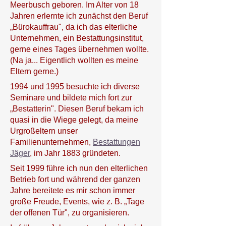
Meerbusch geboren. Im Alter von 18
Jahren erlernte ich zunächst den Beruf
„Bürokauffrau", da ich das elterliche
Unternehmen, ein Bestattungsinstitut,
gerne eines Tages übernehmen wollte.
(Na ja... Eigentlich wollten es meine
Eltern gerne.)
1994 und 1995 besuchte ich diverse
Seminare und bildete mich fort zur
„Bestatterin". Diesen Beruf bekam ich
quasi in die Wiege gelegt, da meine
Urgroßeltern unser
Familienunternehmen,
Bestattungen
Jäger
, im Jahr 1883 gründeten.
Seit 1999 führe ich nun den elterlichen
Betrieb fort und während der ganzen
Jahre bereitete es mir schon immer
große Freude, Events, wie z. B. „Tage
der offenen Tür", zu organisieren.