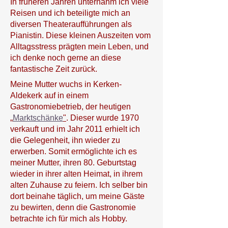
In früheren Jahren unternahm ich viele
Reisen und ich beteiligte mich an
diversen Theateraufführungen als
Pianistin. Diese kleinen Auszeiten vom
Alltagsstress prägten mein Leben, und
ich denke noch gerne an diese
fantastische Zeit zurück.
Meine Mutter wuchs in Kerken-
Aldekerk auf in einem
Gastronomiebetrieb, der heutigen
„
Marktschänke
"
. Dieser wurde 1970
verkauft und im Jahr 2011 erhielt ich
die Gelegenheit, ihn wieder zu
erwerben. Somit ermöglichte ich es
meiner Mutter, ihren 80. Geburtstag
wieder in ihrer alten Heimat, in ihrem
alten Zuhause zu feiern. Ich selber bin
dort beinahe täglich, um meine Gäste
zu bewirten, denn die Gastronomie
betrachte ich für mich als Hobby.