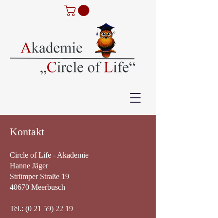
Kontakt
Circle of Life - Akademie
Hanne Jäger
Strümper Straße 19
40670 Meerbusch
Tel.:
(0 21 59) 22 19