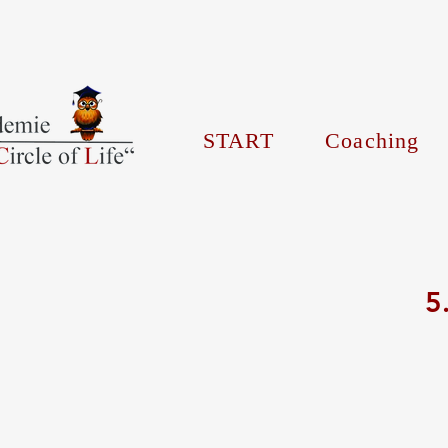
START
Coaching
5