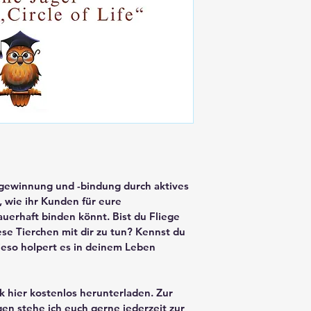
winnung und -bindung durch aktives 
 wie ihr Kunden für eure 
rhaft binden könnt. Bist du Fliege 
e Tierchen mit dir zu tun? Kennst du 
eso holpert es in deinem Leben 
 hier kostenlos herunterladen. Zur 
n stehe ich euch gerne jederzeit zur 