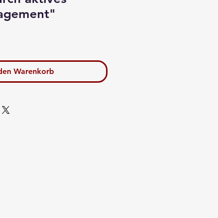
agement"
 den Warenkorb