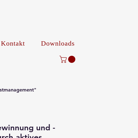
Kontakt
Downloads
bstmanagement"
winnung und -
rch aktives