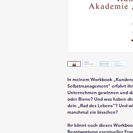
In meinem Workbook „Kundenge
Selbstmanagement" erfahrt ihr,
Unternehmen gewinnen und daue
oder Biene? Und was haben dies
dein „Rad des Lebens"? Und wi
manchmal ein bisschen?
Ihr könnt euch dieses Workbook
Beantwortung eventueller Frage