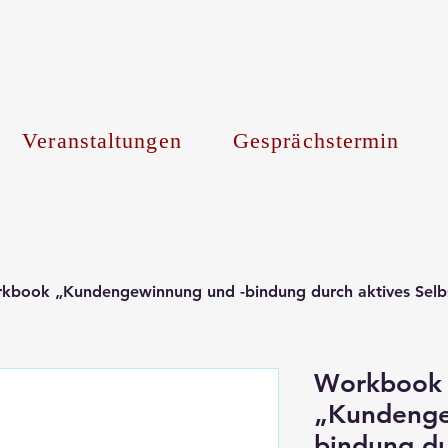
Veranstaltungen
Gesprächstermin
kbook „Kundengewinnung und -bindung durch aktives Sel
Workbook
„Kundenge
bindung du