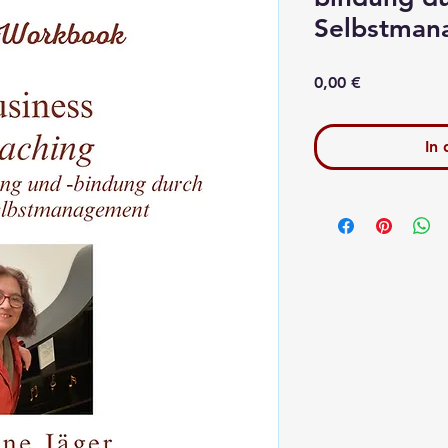
Selbstman
Preis
0,00 €
In