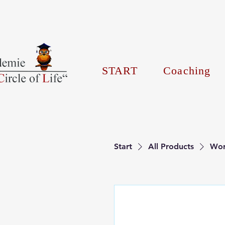
START
Coaching
Start
All Products
Wor